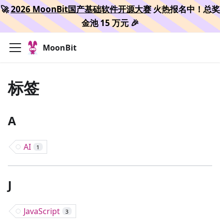
🚀
2026 MoonBit国产基础软件开源大赛
火热报名中！总奖
金池 15 万元 🎉
MoonBit
标签
A
AI
1
J
JavaScript
3