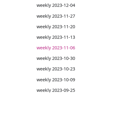
weekly 2023-12-04
weekly 2023-11-27
weekly 2023-11-20
weekly 2023-11-13
weekly 2023-11-06
weekly 2023-10-30
weekly 2023-10-23
weekly 2023-10-09
weekly 2023-09-25
weekly 2023-09-18
weekly 2023-09-11
weekly 2023-09-24
MoonBit
weekly 2023-08-28