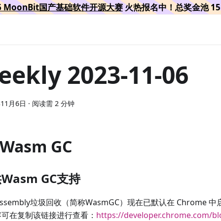
26 MoonBit国产基础软件开源大赛
火热报名中！总奖金池 15 
eekly 2023-11-06
年11月6日
·
阅读需 2 分钟
 Wasm GC
Wasm GC支持
Assembly垃圾回收（简称WasmGC）现在已默认在 Chrome
容可在复制该链接进行查看：
https://developer.chrome.com/