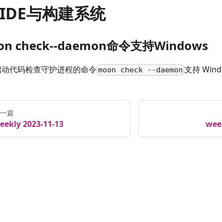
4 IDE与构建系统
on check--daemon命令支持Windows
启动代码检查守护进程的命令
支持 Win
moon check --daemon
一篇
eekly 2023-11-13
wee