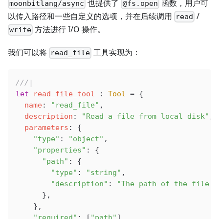
也提供了
函数，用户可
moonbitlang/async
@fs.open
以传入路径和一些自定义的选项，并在后续调用
/
read
方法进行 I/O 操作。
write
我们可以将
工具实现为：
read_file
///|
let
 read_file_tool
 : 
Tool
 =
 {
  name
: 
"read_file"
,
  description
: 
"Read a file from local disk"
,
  parameters
: {
    "type"
: 
"object"
,
    "properties"
: {
      "path"
: {
        "type"
: 
"string"
,
        "description"
: 
"The path of the file t
      },
    },
    "required"
: [
"path"
],