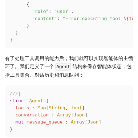
      {
        "role"
: 
"user"
,
        "content"
: 
"Error executing tool 
\{
too
      }
  }
}
有了处理工具调用的能力后，我们就可以实现智能体的主循
环了。我们定义了一个
结构来保存智能体状态，包
Agent
括工具集合、对话历史和消息队列：
///|
struct
 Agent
 {
  tools
 : 
Map
[
String
, 
Tool
]
  conversation
 : 
Array
[
Json
]
  mut
 message_queue
 : 
Array
[
Json
]
}