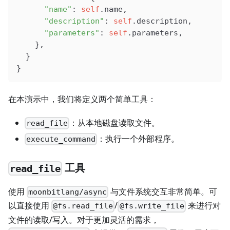
      "name"
: 
self
.name,
      "description"
: 
self
.description,
      "parameters"
: 
self
.parameters,
    },
  }
}
在本演示中，我们将定义两个简单工具：
：从本地磁盘读取文件。
read_file
：执行一个外部程序。
execute_command
工具
read_file
使用
与文件系统交互非常简单。可
moonbitlang/async
以直接使用
/
来进行对
@fs.read_file
@fs.write_file
文件的读取/写入。对于更加灵活的需求，