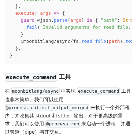
  },
  execute
: 
args
 =>
 {
    guard
 @json
.
parse
(
args
) 
is
 { 
"path"
: 
Strin
      fail
(
"Invalid arguments for read_file, e
    }
    @moonbitlang/async/fs
.
read_file
(
path
).
text
  },
}
工具
execute_command
在
中实现
工具
moonbitlang/async
execute_command
也非常简单。我们可以使用
来执行一个外部程
@process.collect_output_merged
序，并收集其 stdout 和 stderr 输出。对于更高级的需
求，我们可以使用
来启动一个进程，并通
@process.run
过管道（pipe）与其交互。