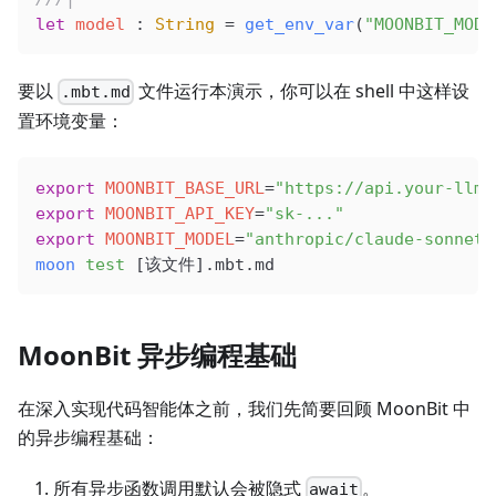
let
 model
 : 
String
 =
 get_env_var
(
"MOONBIT_MODE
要以
文件运行本演示，你可以在 shell 中这样设
.mbt.md
置环境变量：
export
 MOONBIT_BASE_URL
=
"https://api.your-llm.
export
 MOONBIT_API_KEY
=
"sk-..."
export
 MOONBIT_MODEL
=
"anthropic/claude-sonnet-
moon
 test
 [该文件].mbt.md
MoonBit 异步编程基础
在深入实现代码智能体之前，我们先简要回顾 MoonBit 中
的异步编程基础：
所有异步函数调用默认会被隐式
。
await