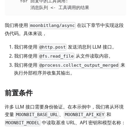
    for 回复中的工具调用:
        消息队列 <- 工具调用的结果
我们将使用
在以下章节中实现这段
moonbitlang/async
伪代码。具体来说，
我们将使用
发送消息到 LLM 接口。
@http.post
我们将使用
从文件读取内容。
@fs.read_file
我们将使用
来
@process.collect_output_merged
执行外部程序并收集其输出。
前置条件
许多 LLM 接口需要身份验证。在本示例中，我们将从环境
变量
、
和
MOONBIT_BASE_URL
MOONBIT_API_KEY
中读取基准 URL、API 密钥和模型名称：
MOONBIT_MODEL