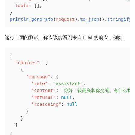
  tools
: [],
}
println
(
generate
(
request
).
to_json
().
stringify
(
运行上面的测试，你应该能看到来自 LLM 的响应，例如：
{
  "choices"
: [
    {
      "message"
: {
        "role"
: 
"assistant"
,
        "content"
: 
"你好！很高兴和你交流。有什么我
        "refusal"
: 
null
,
        "reasoning"
: 
null
      }
    }
  ]
}