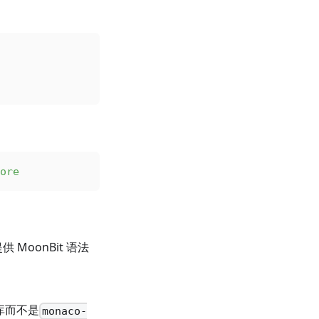
ore
供 MoonBit 语法
个库而不是
monaco-