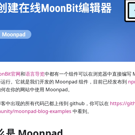
onBit官网
和
语言导览
中都有一个组件可以在浏览器中直接编写 Mo
运行。它就是我们开发的 Moonpad 组件，目前已经发布到
n
何在你的网站中使用 Moonpad。
客中出现的所有代码已都上传到 github，你可以在
https://gi
unity/moonpad-blog-examples
中看到。
么是 Moonpad