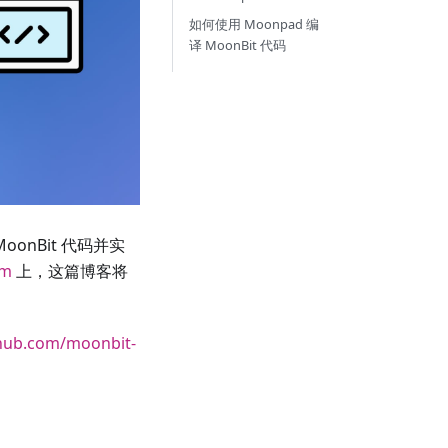
如何使用 Moonpad 编
译 MoonBit 代码
onBit 代码并实
pm
上，这篇博客将
thub.com/moonbit-