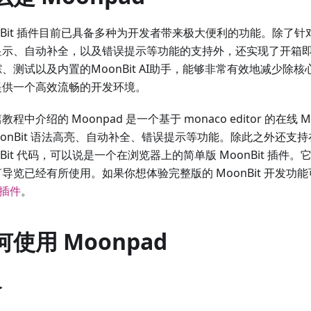
nBit 插件目前已具备多种为开发者带来极大便利的功能。除了针对 M
显示、自动补全，以及错误提示等功能的支持外，还实现了开箱
、测试以及内置的MoonBit AI助手，能够非常有效地减少除
提供一个高效流畅的开发环境。
教程中介绍的 Moonpad 是一个基于 monaco editor 的在线 M
oonBit 语法高亮、自动补全、错误提示等功能。除此之外还支
nBit 代码，可以说是一个在浏览器上的简单版 MoonBit 插件。它在
导览已经有所使用。如果你想体验完整版的 MoonBit 开发功
 插件
。
何使用 Moonpad
备