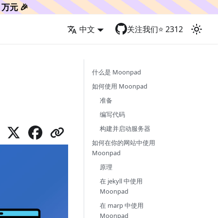
万元 🎉
中文
关注我们
⭐️
2312
什么是 Moonpad
如何使用 Moonpad
准备
编写代码
构建并启动服务器
如何在你的网站中使用
Moonpad
原理
在 jekyll 中使用
Moonpad
在 marp 中使用
Moonpad