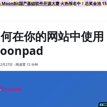
26 MoonBit国产基础软件开源大赛
火热报名中！总奖金池 15 
如何在你的网站中使用
oonpad
年2月27日
·
阅读需 12 分钟