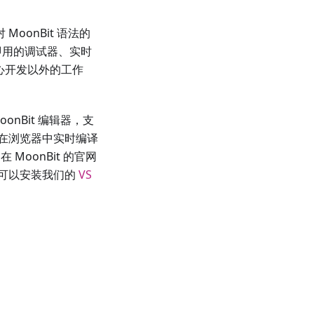
oonBit 语法的
即用的调试器、实时
核心开发以外的工作
oonBit 编辑器，支
持在浏览器中实时编译
 MoonBit 的官网
能可以安装我们的
VS