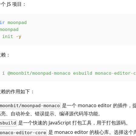
个 JS 项目：
ir
 moonpad
moonpad
 init
 -y
依赖：
 i
 @moonbit/moonpad-monaco
 esbuild
 monaco-editor-c
依赖的作用如下：
是一个 monaco editor 的插件，提
moonbit/moonpad-monaco
高亮、自动补全、错误提示、编译源代码等功能。
是一个快速的 JavaScript 打包工具，用于打包源码。
sbuild
是 monaco editor 的核心库。选择这
onaco-editor-core