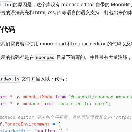
的原因是，这个库没有 monaco editor 自带的 MoonB
ditor
言的语法高亮和 html, css, js 等语言的语义支持，打包出来
写代码
我们需要编写使用 moomnpad 和 monaco editor 的代码
展示的代码都是在
目录下编写的。并且带有大量注释，
moonpad
文件并输入以下代码：
index.js
ort
 *
 as
 moonbitMode
 from
 "@moonbit/moonpad-monaco
ort
 *
 as
 monaco
 from
 "monaco-editor-core"
;
 monaco editor 要求的全局变量，具体可以查看其文档：https://gi
f
.
MonacoEnvironment
 =
 {
etWorkerUrl
:
 function
 () {