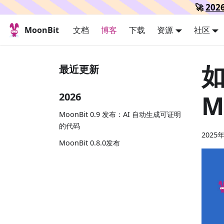
🚀
20
MoonBit
文档
博客
下载
资源
社区
最近更新
M
2026
MoonBit 0.9 发布：AI 自动生成可证明
的代码
2025
MoonBit 0.8.0发布