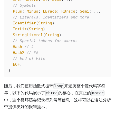
  // Symbols
  Plus
; 
Minus
; 
LBrace
; 
RBrace
; 
Semi
; ...
  // Literals, Identifiers and more
  Identifier
(
String
)
  IntLit
(
String
)
  StringLiteral
(
String
)
  // Special tokens for macros
  Hash
 // #
  Hash2
 // ##
  // End of File
  EOF
,
}
随后，我们使用函数式循环
来遍历整个源代码字符
loop
串，以下的代码展示了
的核心，在真正的
mbtcc
mbtcc
中，这个循环还会记录行列号等信息，这样可以在语法分析
中提供友好的报错提示。