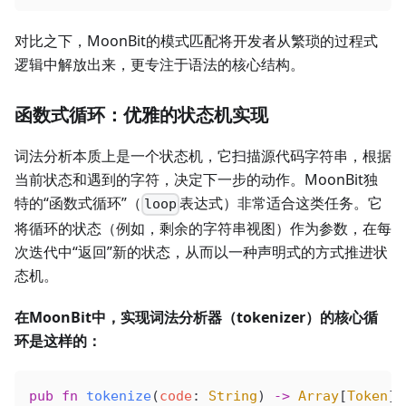
对比之下，MoonBit的模式匹配将开发者从繁琐的过程式
逻辑中解放出来，更专注于语法的核心结构。
函数式循环：优雅的状态机实现
词法分析本质上是一个状态机，它扫描源代码字符串，根据
当前状态和遇到的字符，决定下一步的动作。MoonBit独
特的“函数式循环”（
表达式）非常适合这类任务。它
loop
将循环的状态（例如，剩余的字符串视图）作为参数，在每
次迭代中“返回”新的状态，从而以一种声明式的方式推进状
态机。
在MoonBit中，实现词法分析器（tokenizer）的核心循
环是这样的：
pub
 fn
 tokenize
(
code
: 
String
) 
->
 Array
[
Token
] 