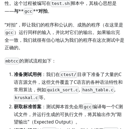
性。这个过程被编写在
脚本中，其核心思想是
test.sh
——
与
**
**
对拍
。
gcc
“对拍”，即让我们的程序和公认的、成熟的程序（在这里是
）运行同样的输入，并比对它们的输出。如果输出完
gcc
全一致，我们就很有信心地认为我们的程序在这次测试中是
正确的。
的测试流程如下：
mbtcc
准备测试用例
：我们在
目录下准备了大量的C
ctest/
语言源文件，这些文件覆盖了C语言的各种语法特性和
常用算法，例如
,
,
quick_sort.c
hash_table.c
等。
kruskal.c
获取标准答案
：测试脚本首先会用
编译每一个C测
gcc
试文件，并运行生成的可执行文件，将其输出作为“期
望输出”（Expected Output）。