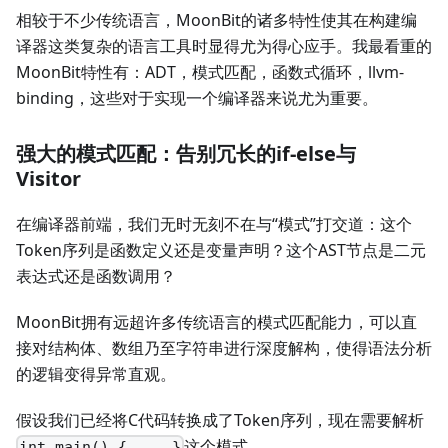
相较于不少传统语言，MoonBit的诸多特性使其在构建编
译器这类复杂的语言工具时显得尤为得心应手。我最看重的
MoonBit特性有：ADT，模式匹配，函数式循环，llvm-
binding，这些对于实现一个编译器来说尤为重要。
强大的模式匹配：告别冗长的if-else与
Visitor
在编译器前端，我们无时无刻不在与“模式”打交道：这个
Token序列是函数定义还是变量声明？这个AST节点是二元
表达式还是函数调用？
MoonBit拥有远超许多传统语言的模式匹配能力，可以直
接对结构体、数组乃至字符串进行深度解构，使得语法分析
的逻辑变得异常直观。
假设我们已经将C代码转换成了Token序列，现在需要解析
这个模式。
int main() { ... }