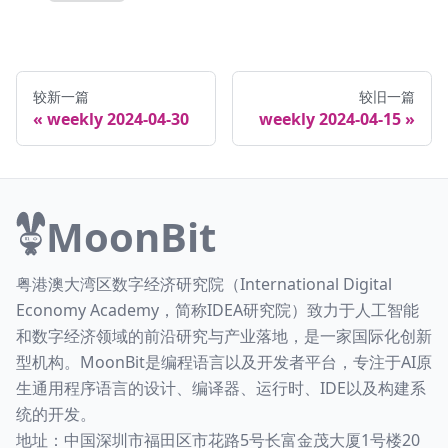
较新一篇
较旧一篇
weekly 2024-04-30
weekly 2024-04-15
MoonBit
粤港澳大湾区数字经济研究院（International Digital
Economy Academy，简称IDEA研究院）致力于人工智能
和数字经济领域的前沿研究与产业落地，是一家国际化创新
型机构。MoonBit是编程语言以及开发者平台，专注于AI原
生通用程序语言的设计、编译器、运行时、IDE以及构建系
统的开发。
地址：中国深圳市福田区市花路5号长富金茂大厦1号楼20